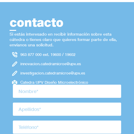
contacto
Si estás interesado en recibir información sobre esta
cátedra o tienes claro que quieres formar parte de ella,
envíanos una solicitud.
963 877 000 ext. 19600 / 19602
innovacion.catedramicroe@upv.es
investigacion.catedramicroe@upv.es
Catedra UPV Diseño Microelectrónico