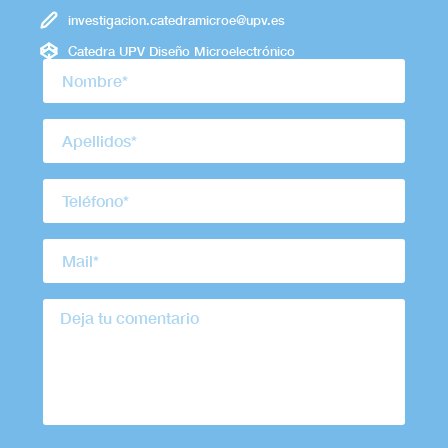
investigacion.catedramicroe@upv.es
Catedra UPV Diseño Microelectrónico