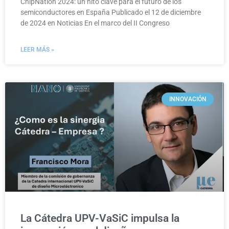
ChipNation 2024: un hito clave para el futuro de los
semiconductores en España Publicado el 12 de diciembre
de 2024 en Noticias En el marco del II Congreso
LEER MÁS »
INNOVACIÓN
La Cátedra UPV-VaSiC impulsa la