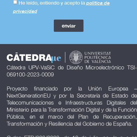
He leído, entiendo y acepto la
política de
privacidad
enviar
Cátedra UPV-VaSiC de Diseño Microelectrónico TSI-
069100-2023-0009
Proyecto financiado por la Unión Europea –
NextGenerationEU y por la Secretaría de Estado de
Telecomunicaciones e Infraestructuras Digitales del
Ministerio para la Transformación Digital y de la Función
Pública, en el marco del Plan de Recuperación,
Transformación y Resiliencia del Gobierno de España.