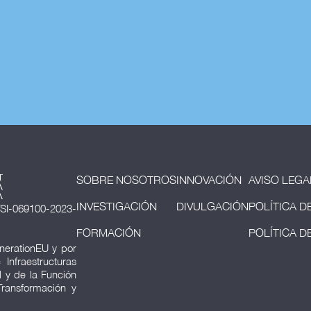
SOBRE NOSOTROS
INNOVACIÓN
AVISO LEGA
INVESTIGACIÓN
DIVULGACIÓN
POLÍTICA D
SI-069100-2023-
FORMACIÓN
POLÍTICA D
nerationEU y por
Infraestructuras
al y de la Función
Transformación y