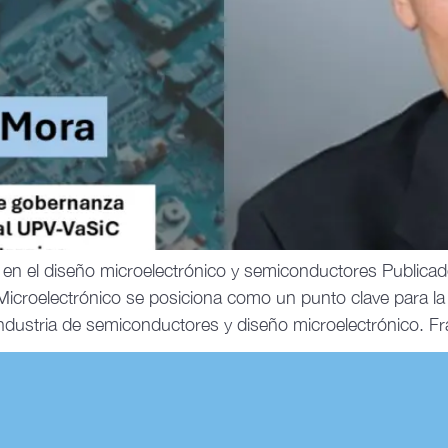
en el diseño microelectrónico y semiconductores Publicad
icroelectrónico se posiciona como un punto clave para la 
 industria de semiconductores y diseño microelectrónico. F