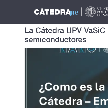
La Cátedra UPV-VaSiC i
semiconductores