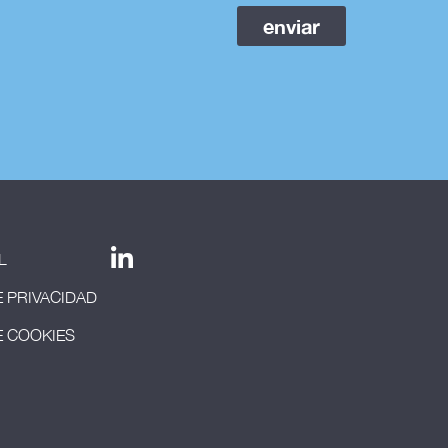
enviar
L
E PRIVACIDAD
E COOKIES